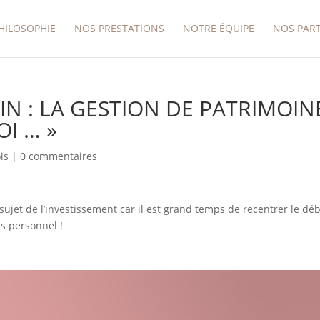
HILOSOPHIE
NOS PRESTATIONS
NOTRE ÉQUIPE
NOS PAR
IN : LA GESTION DE PATRIMOIN
OI … »
is
|
0 commentaires
ujet de l’investissement car il est grand temps de recentrer le dé
as personnel !