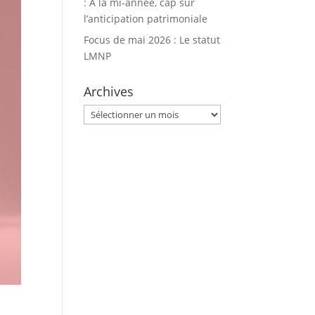
: À la mi-année, cap sur
l’anticipation patrimoniale
Focus de mai 2026 : Le statut
LMNP
Archives
Archives