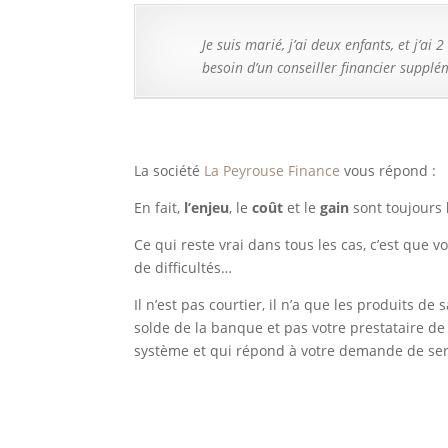
Je suis marié, j’ai deux enfants, et j’a
besoin d’un conseiller financier supplé
La société
La Peyrouse Finance
vous répond :
En fait,
l’enjeu
, le
coût
et le
gain
sont toujours
Ce qui reste vrai dans tous les cas, c’est que v
de difficultés…
Il n’est pas courtier, il n’a que les produits de
solde de la banque et pas votre prestataire de 
système et qui répond à votre demande de serv