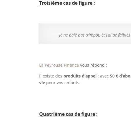
Troisième cas de figure
:
Je ne paie pas d’impôt, et j’ai de faib
La Peyrouse Finance
vous répond :
Il existe des
produits d’appel
: avec
50 € d’ab
vie
pour vos enfants.
Quatrième cas de figure
: