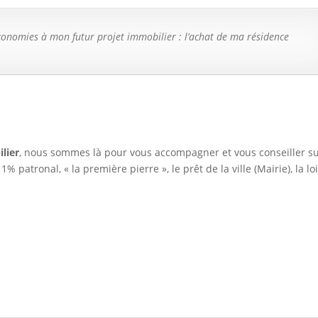
économies à mon futur projet immobilier : l’achat de ma résidence
lier
, nous sommes là pour vous accompagner et vous conseiller s
1% patronal, « la première pierre », le prêt de la ville (Mairie), la lo