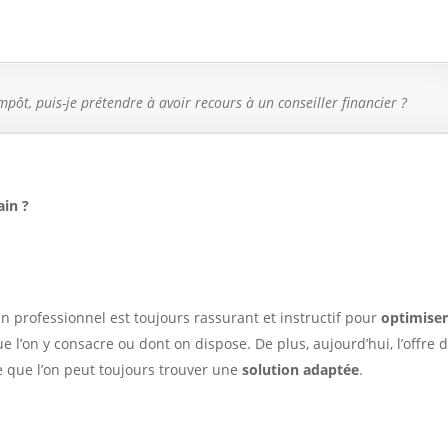
’impôt, puis-je prétendre à avoir recours à un conseiller financier ?
ain ?
n professionnel est toujours rassurant et instructif pour
optimiser
e l’on y consacre ou dont on dispose. De plus, aujourd’hui, l’offre 
e que l’on peut toujours trouver une
solution adaptée
.