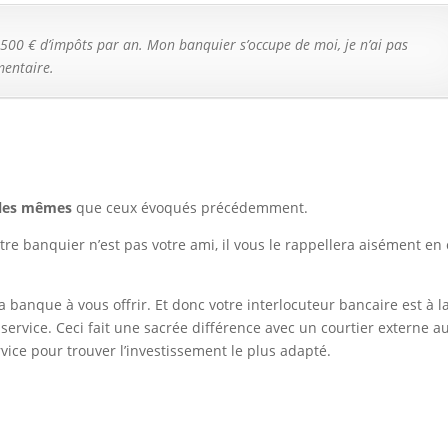
i 2 500 € d’impôts par an. Mon banquier s’occupe de moi, je n’ai pas
mentaire.
les mêmes
que ceux évoqués précédemment.
otre banquier n’est pas votre ami, il vous le rappellera aisément en
 sa banque à vous offrir. Et donc votre interlocuteur bancaire est à l
service. Ceci fait une sacrée différence avec un courtier externe a
ice pour trouver l’investissement le plus adapté.