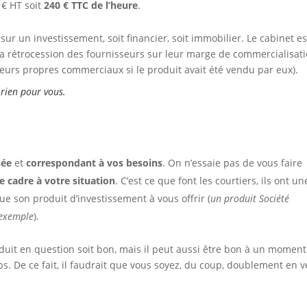
 € HT soit
240 € TTC de l’heure
.
ur un investissement, soit financier, soit immobilier. Le cabinet es
a rétrocession des fournisseurs sur leur marge de commercialisat
 leurs propres commerciaux si le produit avait été vendu par eux).
 rien pour vous.
sée
et
correspondant à vos besoins
. On n’essaie pas de vous faire
e cadre à votre situation
. C’est ce que font les courtiers, ils ont un
ue son produit d’investissement à vous offrir (
un produit Société
 exemple
).
roduit en question soit bon, mais il peut aussi être bon à un moment
. De ce fait, il faudrait que vous soyez, du coup, doublement en v