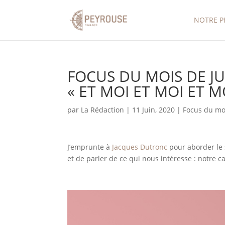
NOTRE P
FOCUS DU MOIS DE JU
« ET MOI ET MOI ET M
par
La Rédaction
|
11 Juin, 2020
|
Focus du mo
J’emprunte à
Jacques Dutronc
pour aborder le s
et de parler de ce qui nous intéresse : notre c