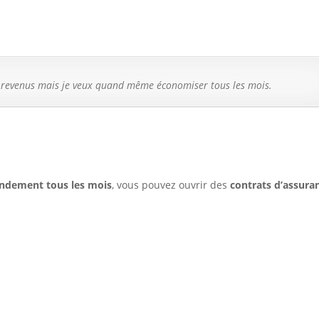
les revenus mais je veux quand même économiser tous les mois.
ondement tous les mois
, vous pouvez ouvrir des
contrats d’assura