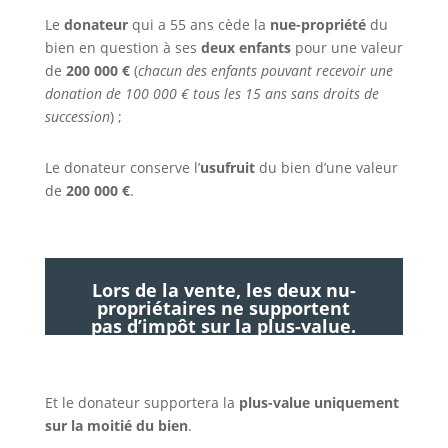
Le
donateur
qui a 55 ans cède la
nue-propriété
du
bien en question à ses
deux enfants
pour une valeur
de
200 000 €
(
chacun des enfants pouvant recevoir une
donation de 100 000 € tous les 15 ans sans droits de
succession
) ;
Le donateur conserve l’
usufruit
du bien d’une valeur
de
200 000 €
.
Lors de la vente, les deux nu-
propriétaires ne supportent
pas d’impôt sur la plus-value.
Et le donateur supportera la
plus-value uniquement
sur la moitié du bien
.