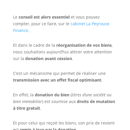
Le
conseil est alors essentiel
et vous pouvez
compter, pour ce faire, sur le
cabinet La Peyrouse
Finance
.
Et dans le cadre de la
réorganisation de vos biens
,
nous souhaitons aujourd’hui attirer votre attention
sur la
donation avant cession
.
C’est un mécanisme qui permet de réaliser une
transmission avec un effet fiscal optimisant
.
En effet, la
donation du bien
(
titres d’une société ou
bien immobilier
) est soumise aux
droits de mutation
à titre gratuit
.
Et pour celui qui reçoit les biens, son prix de revient
est
remis à jour par la donation
.