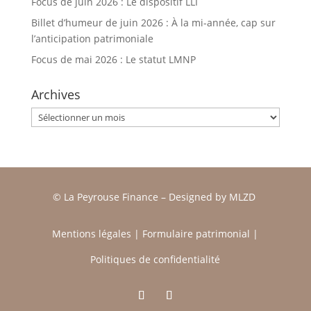
Focus de juin 2026 : Le dispositif LLI
Billet d’humeur de juin 2026 : À la mi-année, cap sur
l’anticipation patrimoniale
Focus de mai 2026 : Le statut LMNP
Archives
Archives
© La Peyrouse Finance –
Designed by
MLZD
Mentions légales
|
Formulaire patrimonial
|
Politiques de confidentialité