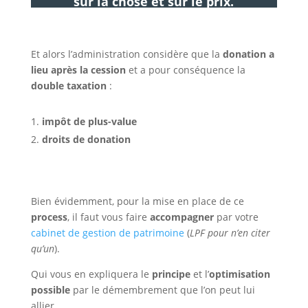
sur la chose et sur le prix.
Et alors l’administration considère que la
donation a
lieu après la cession
et a pour conséquence la
double taxation
:
impôt de plus-value
droits de donation
Bien évidemment, pour la mise en place de ce
process
, il faut vous faire
accompagner
par votre
cabinet de gestion de patrimoine
(
LPF pour n’en citer
qu’un
).
Qui vous en expliquera le
principe
et l’
optimisation
possible
par le démembrement que l’on peut lui
allier.