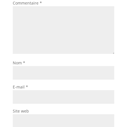
Commentaire
*
Nom
*
E-mail
*
Site web