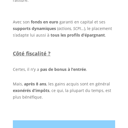
l’assuré.
Avec son
fonds en euro
garanti en capital et ses
supports dynamiques
(
actions, SCPI…
), le placement
s’adapte lui aussi à
tous les profils d’épargnant
.
Côté fiscalité ?
Certes, il n’y a
pas de bonus à l’entrée
.
Mais,
après 8 ans
, les gains acquis sont en général
exonérés d’impôts
, ce qui, la plupart du temps, est
plus bénéfique.