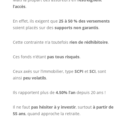
l’accès
.
En effet, ils exigent que
25 à 50 % des versements
soient placés sur des
supports non garantis
.
Cette contrainte n’a toutefois
rien de rédhibitoire
.
Ces fonds n’étant
pas tous risqués
.
Ceux axés sur l’immobilier, type
SCPI
et
SCI
, sont
ainsi
peu volatils
.
Ils rapportent plus de
4.50% l’an
depuis 20 ans !
Il ne faut
pas hésiter à y investir
, surtout
à partir de
55 ans
, quand approche la retraite.