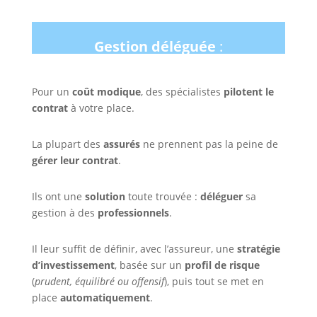
Gestion déléguée
:
Pour un
coût modique
, des spécialistes
pilotent le
contrat
à votre place.
La plupart des
assurés
ne prennent pas la peine de
gérer leur contrat
.
Ils ont une
solution
toute trouvée :
déléguer
sa
gestion à des
professionnels
.
Il leur suffit de définir, avec l’assureur, une
stratégie
d’investissement
, basée sur un
profil de risque
(
prudent, équilibré ou offensif
), puis tout se met en
place
automatiquement
.