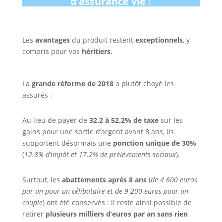
d’assurance vie :
Les
avantages
du produit restent
exceptionnels
, y
compris pour vos
héritiers
.
La
grande réforme de 2018
a plutôt choyé les
assurés :
Au lieu de payer de
32.2 à 52.2% de taxe
sur les
gains pour une sortie d’argent avant 8 ans, ils
supportent désormais une
ponction unique de 30%
(
12.8% d’impôt et 17.2% de prélèvements sociaux
).
Surtout, les
abattements après 8 ans
(
de 4 600 euros
par an pour un célibataire et de 9 200 euros pour un
couple
) ont été conservés : il reste ainsi possible de
retirer
plusieurs milliers d’euros par an sans rien