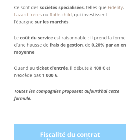
Ce sont des
sociétés spécialisées
, telles que
Fidelity
,
Lazard frères
ou
Rothschild
, qui investissent
l’épargne
sur les marchés
.
Le
coût du service
est raisonnable : il prend la forme
d’une hausse de
frais de gestion
, de
0.20% par an en
moyenne
.
Quand au
ticket d’entrée
, il débute à
100 €
et
n’excède pas
1 000 €
.
Toutes les compagnies proposent aujourd’hui cette
formule.
Fiscalité du contrat