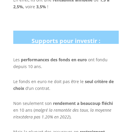
2,5%,
voire
3,5%
!
Supports pour investir :
Les
performances des fonds en euro
ont fondu
depuis 10 ans.
Le fonds en euro ne doit pas être le
seul critère de
choix
d’un contrat.
Non seulement son
rendement a beaucoup fléchi
en 10 ans (
malgré la remontée des taux, la moyenne
n’excèdera pas 1.20% en 2022
),
Mais la plupart des assureurs en
restreignent