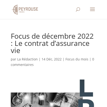
Focus de décembre 2022
: Le contrat d’assurance
vie
par
La Rédaction
|
14 Déc, 2022
|
Focus du mois
|
0
commentaires