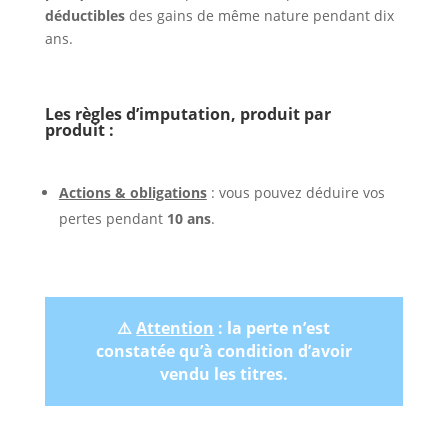
déductibles
des gains de même nature pendant dix
ans.
Les règles d’imputation, produit par
produit :
Actions & obligations
: vous pouvez déduire vos
pertes pendant
10 ans
.
⚠️
Attention
: la perte n’est
constatée qu’à condition d’avoir
vendu les titres.