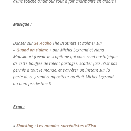
d’une touche d’humour tout à fait charmante en diable !
Musique :
Danser sur
Se Acabo
The Beatnuts et s’aimer sur
«
Quand on s’aime
» par Michel Legrand et Nana
Mouskouri (revoir le scopitone qui vous rend nostalgique
de cette bouffée de talent partagée, scatter jazz n’est pas
permis à tout le monde, et s’arrêter un instant sur la
perte de ce grand compositeur qu’était Michel Legrand
au nom prédestiné !)
Expo :
«
Shocking : Les mondes surréalistes d’Elsa