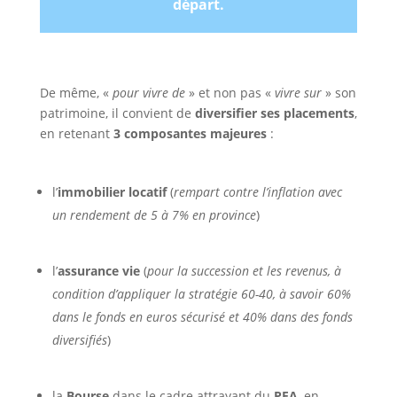
départ.
De même, «
pour vivre de
» et non pas «
vivre sur
» son
patrimoine, il convient de
diversifier ses placements
,
en retenant
3 composantes majeures
:
l’
immobilier locatif
(
rempart contre l’inflation avec
un rendement de 5 à 7% en province
)
l’
assurance vie
(
pour la succession et les revenus, à
condition d’appliquer la stratégie 60-40, à savoir 60%
dans le fonds en euros sécurisé et 40% dans des fonds
diversifiés
)
la
Bourse
dans le cadre attrayant du
PEA
, en