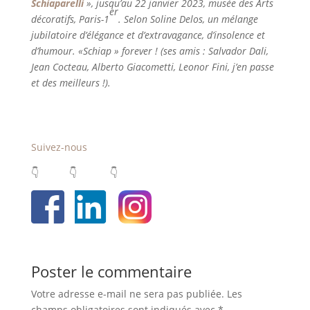
Schiaparelli
», jusqu’au 22 janvier 2023, musée des Arts
er
décoratifs, Paris-1
. Selon Soline Delos, un mélange
jubilatoire d’élégance et d’extravagance, d’insolence et
d’humour. «Schiap » forever ! (ses amis : Salvador Dali,
Jean Cocteau, Alberto Giacometti, Leonor Fini, j’en passe
et des meilleurs !).
Suivez-nous
👇 👇 👇
Poster le commentaire
Votre adresse e-mail ne sera pas publiée.
Les
champs obligatoires sont indiqués avec
*