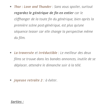
Thor : Love and Thunder
: Sans vous spoiler, surtout
regardez le générique de fin en entier
car le
cliffhanger de la toute fin du générique, bien après la
première scène post-générique, est plus qu’une
séquence teaser car elle change la perspective même
du film.
La traversée
et
Irréductible
: Le meilleur des deux
films se trouve dans les bandes annonces, inutile de se
déplacer, attendre le dimanche soir à la télé.
Joyeuse retraite 2
: à éviter.
Sorties :