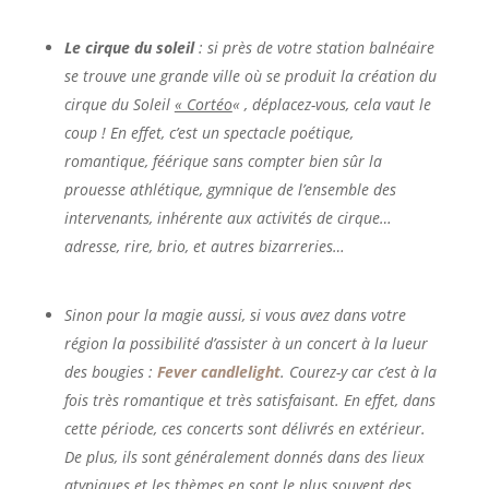
Le cirque du soleil
: si près de votre station balnéaire
se trouve une grande ville où se produit la création du
cirque du Soleil
« Cortéo
« , déplacez-vous, cela vaut le
coup ! En effet, c’est un spectacle poétique,
romantique, féérique sans compter bien sûr la
prouesse athlétique, gymnique de l’ensemble des
intervenants, inhérente aux activités de cirque…
adresse, rire, brio, et autres bizarreries…
Sinon pour la magie aussi, si vous avez dans votre
région la possibilité d’assister à un concert à la lueur
des bougies :
Fever candlelight
. Courez-y car c’est à la
fois très romantique et très satisfaisant. En effet, dans
cette période, ces concerts sont délivrés en extérieur.
De plus, ils sont généralement donnés dans des lieux
atypiques et les thèmes en sont le plus souvent des