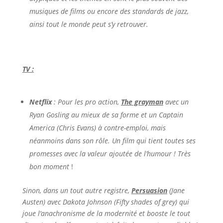
musiques de films ou encore des standards de jazz,
ainsi tout le monde peut s’y retrouver.
TV :
Netflix
: Pour les pro action,
The grayman
avec un
Ryan Gosling au mieux de sa forme et un Captain
America (Chris Evans) à contre-emploi, mais
néanmoins dans son rôle. Un film qui tient toutes ses
promesses avec la valeur ajoutée de l’humour ! Très
bon moment
!
Sinon, dans un tout autre registre,
Persuasion
(Jane
Austen) avec Dakota Johnson (Fifty shades of grey) qui
joue l’anachronisme de la modernité et booste le tout