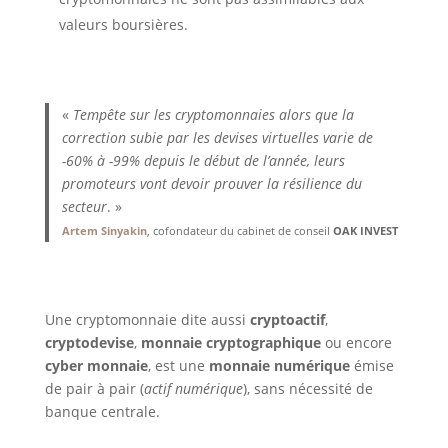
valeurs boursières.
«
Tempête sur les cryptomonnaies alors que la
correction subie par les devises virtuelles varie de
-60% à -99% depuis le début de l’année, leurs
promoteurs vont devoir prouver la résilience du
secteur
. »
Artem Sinyakin
, cofondateur du cabinet de conseil
OAK INVEST
Une cryptomonnaie dite aussi
cryptoactif
,
cryptodevise
,
monnaie cryptographique
ou encore
cyber monnaie
, est une
monnaie numérique
émise
de pair à pair (
actif numérique
), sans nécessité de
banque centrale.