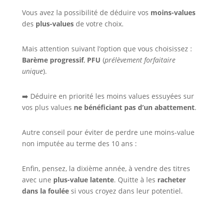
Vous avez la possibilité de déduire vos
moins-values
des
plus-values
de votre choix.
Mais attention suivant l’option que vous choisissez :
Barème progressif
,
PFU
(
prélèvement forfaitaire
unique
).
➡️ Déduire en priorité les moins values essuyées sur
vos plus values
ne bénéficiant pas d’un abattement
.
Autre conseil pour éviter de perdre une moins-value
non imputée au terme des 10 ans :
Enfin, pensez, la dixième année, à vendre des titres
avec une
plus-value latente
. Quitte à les
racheter
dans la foulée
si vous croyez dans leur potentiel.