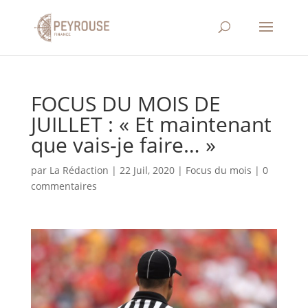
FOCUS DU MOIS DE
JUILLET : « Et maintenant
que vais-je faire… »
par
La Rédaction
|
22 Juil, 2020
|
Focus du mois
|
0
commentaires