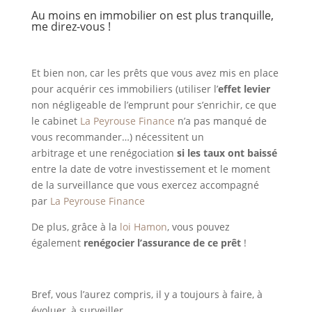
Au moins en immobilier on est plus tranquille,
me direz-vous !
Et bien non, car les prêts que vous avez mis en place
pour acquérir ces immobiliers (utiliser l’
effet levier
non négligeable de l’emprunt pour s’enrichir, ce que
le cabinet
La Peyrouse Finance
n’a pas manqué de
vous recommander…) nécessitent un
arbitrage et une renégociation
si les taux ont baissé
entre la date de votre investissement et le moment
de la surveillance que vous exercez accompagné
par
La Peyrouse Finance
De plus, grâce à la
loi Hamon
, vous pouvez
également
renégocier l’assurance de ce prêt
!
Bref, vous l’aurez compris, il y a toujours à faire, à
évoluer, à surveiller …