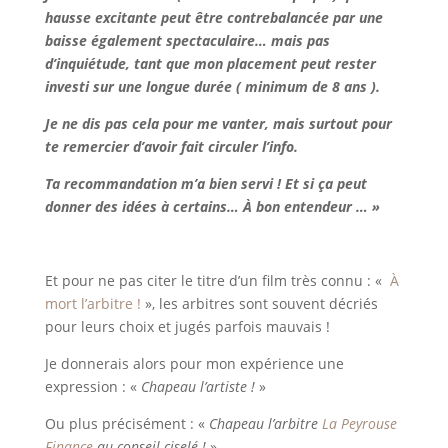
hausse excitante peut être contrebalancée par une
baisse également spectaculaire… mais pas
d’inquiétude, tant que mon placement peut rester
investi sur une longue durée ( minimum de 8 ans ).
Je ne dis pas cela pour me vanter, mais surtout pour
te remercier d’avoir fait circuler l’info.
Ta recommandation m’a bien servi ! Et si ça peut
donner des idées à certains… À bon entendeur … »
Et pour ne pas citer le titre d’un film très connu : «
À
mort l’arbitre !
», les arbitres sont souvent décriés
pour leurs choix et jugés parfois mauvais !
Je donnerais alors pour mon expérience une
expression : «
Chapeau l’artiste !
»
Ou plus précisément : «
Chapeau l’arbitre
La Peyrouse
Finance
au conseil ciselé !
»