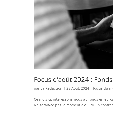
Focus d’août 2024 : Fonds
par
La Rédaction
|
28 Août, 2024
|
Focus du m
Ce mois-ci, intéressons-nous au fonds en euros
Ne serait-ce pas le moment d’ouvrir un contrat