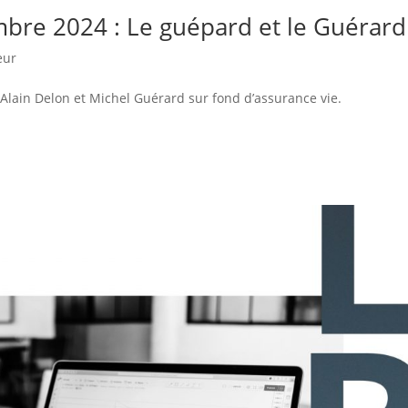
mbre 2024 : Le guépard et le Guérard
eur
ain Delon et Michel Guérard sur fond d’assurance vie.