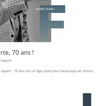
rte, 70 ans !
l'expert
e expert : 70 ans est un âge pivot pour beaucoup de choses.