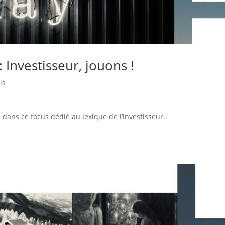
Investisseur, jouons !
is
dans ce focus dédié au lexique de l’investisseur.