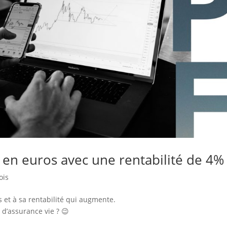
 en euros avec une rentabilité de 4%
ois
 et à sa rentabilité qui augmente.
 d’assurance vie ? 😉