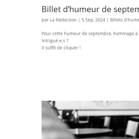
Billet d’humeur de septe
par
La Rédaction
|
5 Sep, 2024
|
Billets d'hum
Pour cette humeur de septembre, hommage à Al
Intrigué.e.s ?
Il suffit de cliquer !