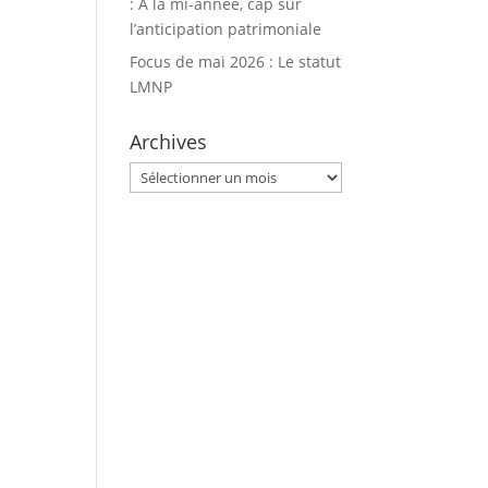
: À la mi-année, cap sur
l’anticipation patrimoniale
Focus de mai 2026 : Le statut
LMNP
Archives
Archives