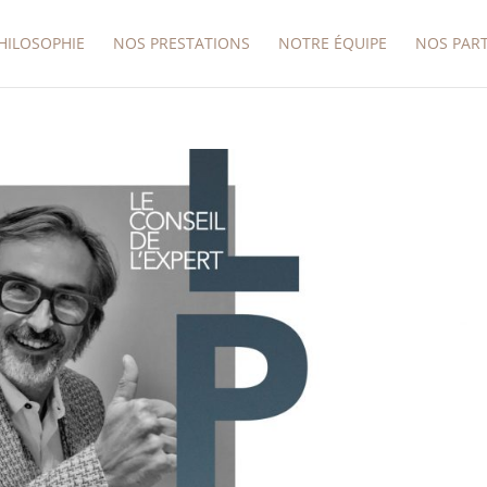
HILOSOPHIE
NOS PRESTATIONS
NOTRE ÉQUIPE
NOS PAR