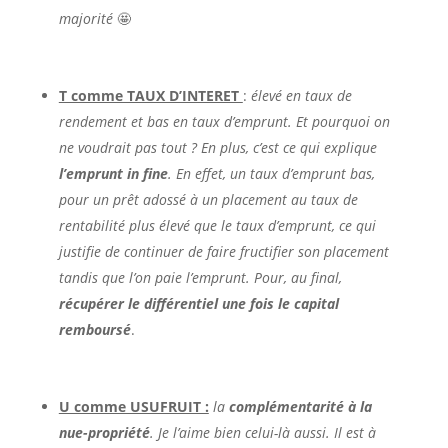
majorité
🤩
T comme TAUX D’INTERET
:
élevé en taux de
rendement et bas en taux d’emprunt. Et pourquoi on
ne voudrait pas tout ? En plus, c’est ce qui explique
l’emprunt in fine
. En effet, un taux d’emprunt bas,
pour un prêt adossé à un placement au taux de
rentabilité plus élevé que le taux d’emprunt, ce qui
justifie de continuer de faire fructifier son placement
tandis que l’on paie l’emprunt. Pour, au final,
récupérer le différentiel une fois le capital
remboursé
.
U comme USUFRUIT :
la
complémentarité à la
nue-propriété
. Je l’aime bien celui-là aussi. Il est à