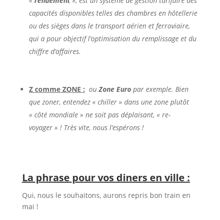
«
rendement
», est un système de gestion tarifaire des
capacités disponibles telles des chambres en hôtellerie
ou des sièges dans le transport aérien et ferroviaire,
qui a pour objectif l’optimisation du remplissage et du
chiffre d’affaires.
Z comme ZONE :
ou
Zone Euro
par exemple. Bien
que zoner, entendez « chiller » dans une zone plutôt
« côté mondiale » ne soit pas déplaisant, « re-
voyager » ! Très vite, nous l’espérons !
La phrase pour vos diners en ville :
Qui, nous le souhaitons, aurons repris bon train en
mai !