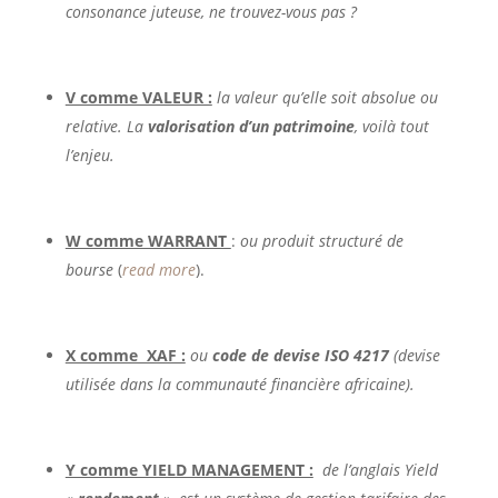
consonance juteuse, ne trouvez-vous pas ?
V comme VALEUR :
la valeur qu’elle soit absolue ou
relative. La
valorisation d’un patrimoine
, voilà tout
l’enjeu.
W comme WARRANT
:
ou produit structuré de
bourse
(
read more
).
X comme XAF :
ou
code de devise ISO 4217
(devise
utilisée dans la communauté financière africaine).
Y comme YIELD MANAGEMENT :
de l’anglais Yield