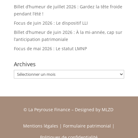
Billet d’humeur de juillet 2026 : Gardez la tête froide
pendant l’été !
Focus de juin 2026 : Le dispositif LLI
Billet d’humeur de juin 2026 : À la mi-année, cap sur
l’anticipation patrimoniale
Focus de mai 2026 : Le statut LMNP
Archives
Archives
© La Peyrouse Finance –
Designed by
MLZD
Mentions légales
|
Formulaire patrimonial
|
Politiques de confidentialité