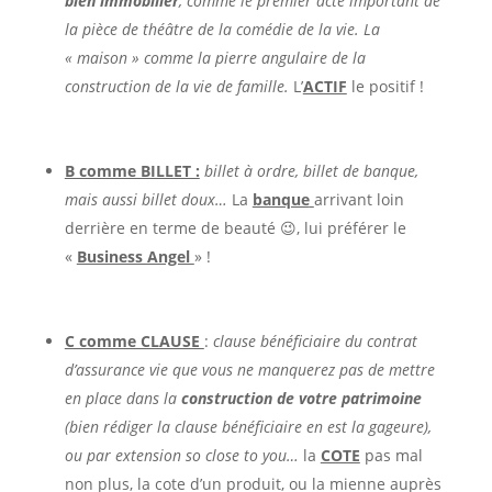
bien immobilier
, comme le premier acte important de
la pièce de théâtre de la comédie de la vie. La
« maison » comme la pierre angulaire de la
construction de la vie de famille.
L’
ACTIF
le positif !
B comme BILLET :
billet à ordre, billet de banque,
mais aussi billet doux…
La
banque
arrivant loin
derrière en terme de beauté 😉, lui préférer le
«
Business Angel
» !
C comme CLAUSE
:
clause bénéficiaire du contrat
d’assurance vie que vous ne manquerez pas de mettre
en place dans la
construction de votre patrimoine
(bien rédiger la clause bénéficiaire en est la gageure),
ou par extension so close to you…
la
COTE
pas mal
non plus, la cote d’un produit, ou la mienne auprès