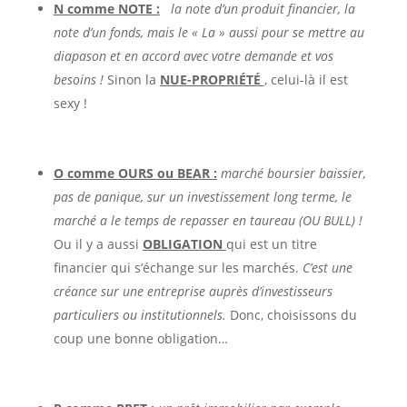
N comme NOTE :
la note d’un produit financier, la
note d’un fonds, mais le « La » aussi pour se mettre au
diapason et en accord avec votre demande et vos
besoins !
Sinon la
NUE-PROPRIÉTÉ
, celui-là il est
sexy !
O comme OURS ou BEAR :
marché boursier baissier,
pas de panique, sur un investissement long terme, le
marché a le temps de repasser en taureau (OU BULL) !
Ou il y a aussi
OBLIGATION
qui est un titre
financier qui s’échange sur les marchés.
C’est une
créance sur une entreprise auprès d’investisseurs
particuliers ou institutionnels.
Donc, choisissons du
coup une bonne obligation…