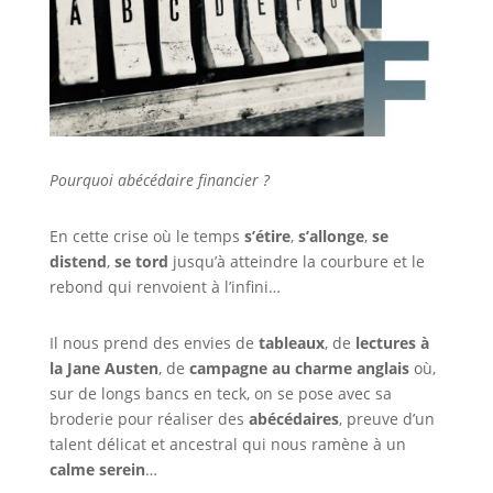
Pourquoi abécédaire financier ?
En cette crise où le temps
s’étire
,
s’allonge
,
se
distend
,
se tord
jusqu’à atteindre la courbure et le
rebond qui renvoient à l’infini…
Il nous prend des envies de
tableaux
, de
lectures à
la Jane Austen
, de
campagne au charme anglais
où,
sur de longs bancs en teck, on se pose avec sa
broderie pour réaliser des
abécédaires
, preuve d’un
talent délicat et ancestral qui nous ramène à un
calme serein
…