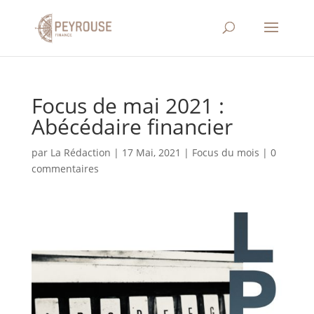
Focus de mai 2021 :
Abécédaire financier
par
La Rédaction
|
17 Mai, 2021
|
Focus du mois
|
0
commentaires