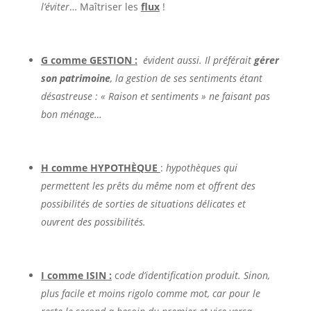
l’éviter
… Maîtriser les
flux
!
G comme GESTION :
évident aussi. Il préférait
gérer
son patrimoine
, la gestion de ses sentiments étant
désastreuse : « Raison et sentiments » ne faisant pas
bon ménage…
H comme HYPOTHÈQUE
:
hypothèques qui
permettent les prêts du même nom et offrent des
possibilités de sorties de situations délicates et
ouvrent des possibilités.
I comme ISIN :
c
ode d’identification produit. Sinon,
plus facile et moins rigolo comme mot, car pour le