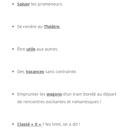
Saluer
les promeneurs.
Se rendre au
Théâtre,
Être
utile
aux autres.
Des
Vacances
sans contrainte.
Emprunter les
wagons
d’un train bondé au départ
de rencontres excitantes et romanesques !
Classé « X »
? No limit, on a dit !