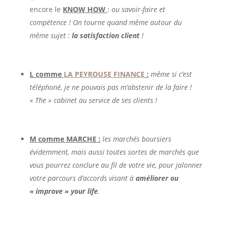
encore le
KNOW HOW
:
ou savoir-faire et
compétence ! On tourne quand même autour du
même sujet :
la satisfaction client
!
L comme
LA PEYROUSE FINANCE
:
même si c’est
téléphoné, je ne pouvais pas m’abstenir de la faire !
« The » cabinet au service de ses clients !
M comme MARCHE :
les marchés boursiers
évidemment, mais aussi toutes sortes de marchés que
vous pourrez conclure au fil de votre vie, pour jalonner
votre parcours d’accords visant à
améliorer ou
« improve » your life
.