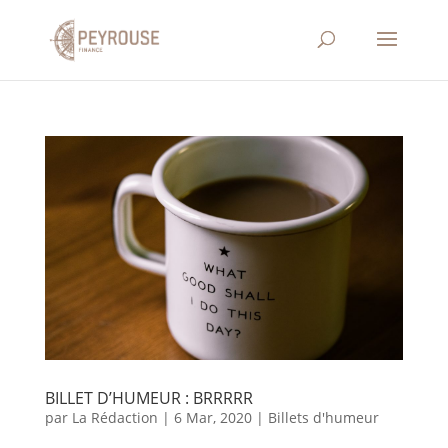
BILLET D’HUMEUR : BRRRRR
par
La Rédaction
|
6 Mar, 2020
|
Billets d'humeur