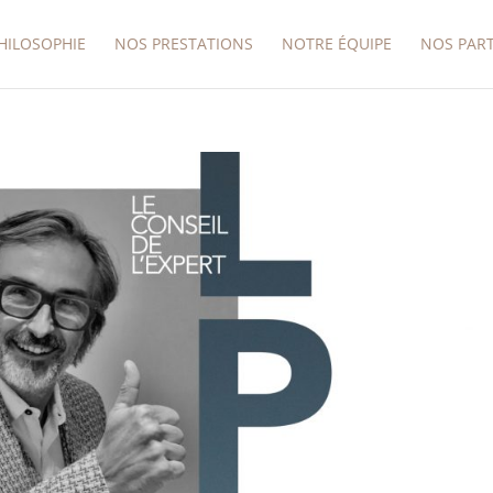
HILOSOPHIE
NOS PRESTATIONS
NOTRE ÉQUIPE
NOS PAR