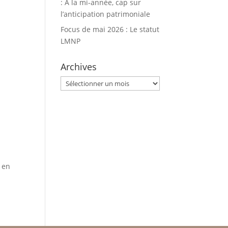
: À la mi-année, cap sur
l’anticipation patrimoniale
Focus de mai 2026 : Le statut
LMNP
Archives
Archives
s en