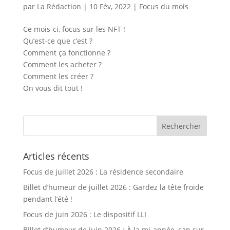
par
La Rédaction
|
10 Fév, 2022
|
Focus du mois
Ce mois-ci, focus sur les NFT !
Qu’est-ce que c’est ?
Comment ça fonctionne ?
Comment les acheter ?
Comment les créer ?
On vous dit tout !
Articles récents
Focus de juillet 2026 : La résidence secondaire
Billet d’humeur de juillet 2026 : Gardez la tête froide
pendant l’été !
Focus de juin 2026 : Le dispositif LLI
Billet d’humeur de juin 2026 : À la mi-année, cap sur