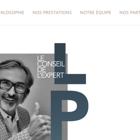
HILOSOPHIE
NOS PRESTATIONS
NOTRE ÉQUIPE
NOS PAR