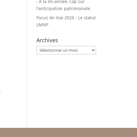
: À la mi-année, cap sur
l’anticipation patrimoniale
Focus de mai 2026 : Le statut
LMNP
Archives
Archives
t