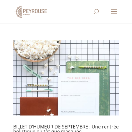
BILLET D’HUMEUR DE SEPTEMBRE : Une rentrée
holistique plutôt que masquée