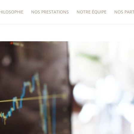
HILOSOPHIE
NOS PRESTATIONS
NOTRE ÉQUIPE
NOS PAR