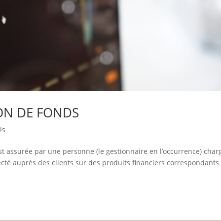
ION DE FONDS
is
est assurée par une personne (le gestionnaire en l’occurrence) char
ollecté auprès des clients sur des produits financiers correspondants