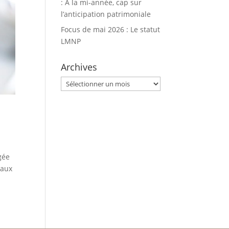
: À la mi-année, cap sur
l’anticipation patrimoniale
Focus de mai 2026 : Le statut
LMNP
Archives
Archives
gée
 aux