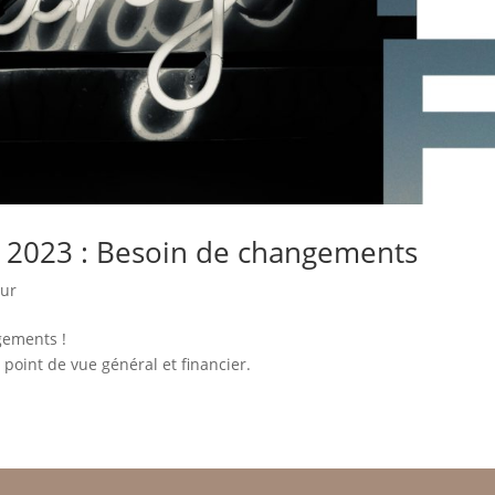
er 2023 : Besoin de changements
eur
gements !
point de vue général et financier.