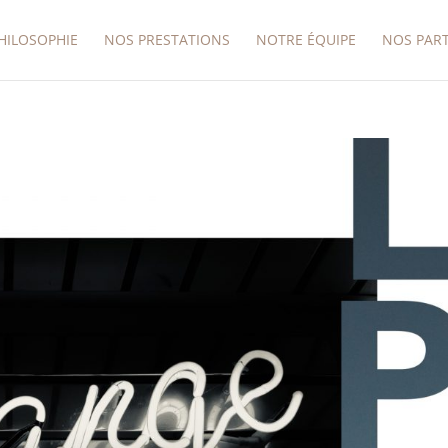
HILOSOPHIE
NOS PRESTATIONS
NOTRE ÉQUIPE
NOS PAR