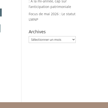
: À la mi-année, cap sur
l’anticipation patrimoniale
Focus de mai 2026 : Le statut
LMNP
Archives
Archives