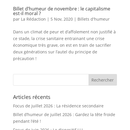
Billet d’humeur de novembre : le capitalisme
est-il moral ?
par
La Rédaction
|
5 Nov, 2020
|
Billets d'humeur
Dans un climat de peur et d’affolement non justifié à
ce stade, la crise sanitaire entrainant une crise
économique très grave, on est en train de sacrifier
deux générations sur l’autel du principe de
précaution !
Articles récents
Focus de juillet 2026 : La résidence secondaire
Billet d’humeur de juillet 2026 : Gardez la tête froide
pendant l’été !
Focus de juin 2026 : Le dispositif LLI