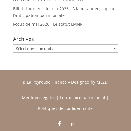
Billet d’humeur de juin 2026 : À la mi-année, cap sur
l’anticipation patrimoniale
Focus de mai 2026 : Le statut LMNP
Archives
Archives
© La Peyrouse Finance –
Designed by
MLZD
Mentions légales
|
Formulaire patrimonial
|
Politiques de confidentialité