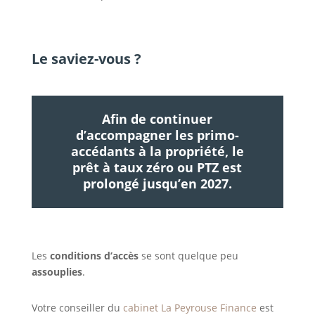
Le saviez-vous ?
Afin de continuer
d’accompagner les primo-
accédants à la propriété, le
prêt à taux zéro ou PTZ est
prolongé jusqu’en 2027.
Les
conditions d’accès
se sont quelque peu
assouplies
.
Votre conseiller du
cabinet La Peyrouse Finance
est