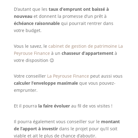
D’autant que les
taux d’emprunt ont baissé à
nouveau
et donnent la promesse d’un prêt à
échéance raisonnable
qui pourrait rentrer dans
votre budget.
Vous le savez, le
cabinet de gestion de patrimoine La
Peyrouse Finance
à un
chasseur d’appartement
à
votre disposition 😉
Votre conseiller
La Peyrouse Finance
peut aussi vous
calculer l’enveloppe maximale
que vous pouvez-
emprunter.
Et il pourra
la faire évoluer
au fil de vos visites !
Il pourra également vous conseiller sur le
montant
de l’apport à investir
dans le projet pour qu’il soit
viable et ait le plus de chance d’aboutir.