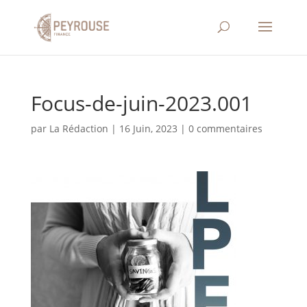
‎Focus-de-juin-2023.‎001
par
La Rédaction
|
16 Juin, 2023
|
0 commentaires