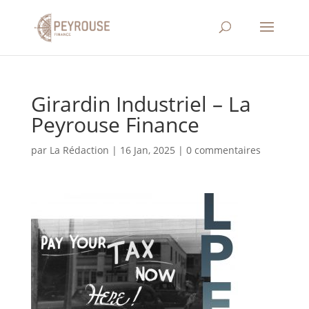
Girardin Industriel – La
Peyrouse Finance
par
La Rédaction
|
16 Jan, 2025
|
0 commentaires