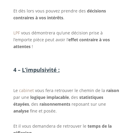
Et dès lors vous pouvez prendre des
décisions
contraires à vos intérêts
.
LPF
vous démontrera qu’une décision prise à
l’emporte pièce peut avoir l’
effet contraire à vos
attentes
!
4 –
L’impulsivité :
Le
cabinet
vous fera retrouver le chemin de la
raison
par une
logique implacable
, des
statistiques
étayées
, des
raisonnements
reposant sur une
analyse
fine et posée.
Et il vous demandera de retrouver le
temps de la
réflexion
.