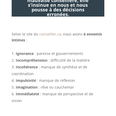
mauvaise conseillère, elle
s’insinue en nous et nous
pousse à des décisions
erronées.
Selon le site du
conseiller.ca
, nous avons
6 ennemis
intimes
:
Ignorance
: paresse et gouvernements
Incompréhension
: difficulté de la matière
Incohérence
: manque de synthèse et de
coordination
Impulsivité
: manque de réflexion
Imagination
: rêve ou cauchemar
Immédiateté
: manque de perspective et de
vision