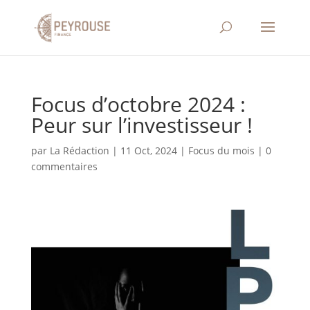
Focus d’octobre 2024 :
Peur sur l’investisseur !
par
La Rédaction
|
11 Oct, 2024
|
Focus du mois
|
0
commentaires