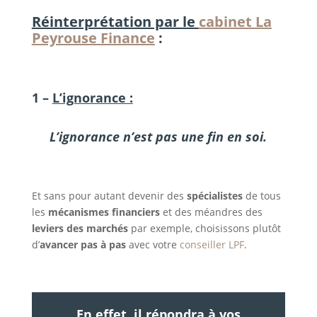
Réinterprétation par le
cabinet La
Peyrouse Finance
:
1 –
L’ignorance :
L’ignorance n’est pas une fin en soi.
Et sans pour autant devenir des
spécialistes
de tous
les
mécanismes financiers
et des méandres des
leviers des marchés
par exemple, choisissons plutôt
d’
avancer pas à pas
avec votre
conseiller LPF
.
En effet, il répondra à vos