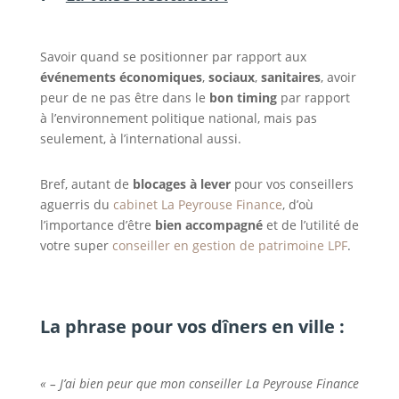
Savoir quand se positionner par rapport aux
événements économiques
,
sociaux
,
sanitaires
, avoir
peur de ne pas être dans le
bon timing
par rapport
à l’environnement politique national, mais pas
seulement, à l’international aussi.
Bref, autant de
blocages à lever
pour vos conseillers
aguerris du
cabinet La Peyrouse Finance
, d’où
l’importance d’être
bien accompagné
et de l’utilité de
votre super
conseiller en gestion de patrimoine LPF
.
La phrase pour vos dîners en ville :
« – J’ai bien peur que mon conseiller La Peyrouse Finance