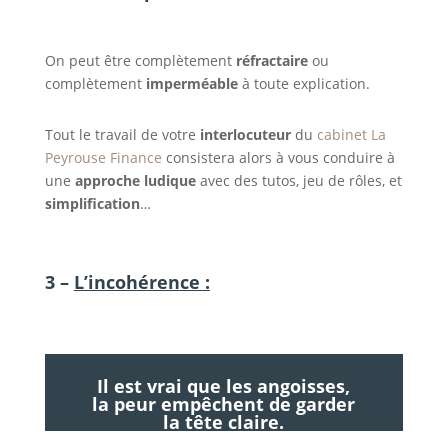
On peut être complètement
réfractaire
ou
complètement
imperméable
à toute explication.
Tout le travail de votre
interlocuteur
du
cabinet La
Peyrouse Finance
consistera alors à vous conduire à
une
approche ludique
avec des tutos, jeu de rôles, et
simplification
…
3 –
L’incohérence :
Il est vrai que les angoisses,
la peur empêchent de garder
la tête claire.