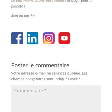
de patrimoine La Peyrouse Finance
et d’agir pour la
planète !
Bien ou pas ? »
Poster le commentaire
Votre adresse e-mail ne sera pas publiée.
Les
champs obligatoires sont indiqués avec
*