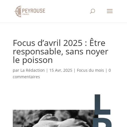
Focus d’avril 2025 : Être
responsable, sans noyer
le poisson
par
La Rédaction
|
15 Avr, 2025
|
Focus du mois
|
0
commentaires