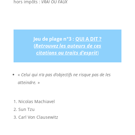
hors impôts :
VRAI OU FAUX
Jeu de plage n°3 :
QUI A DIT ?
(
Retrouvez les auteurs de ces
citations ou traits d’esprit
)
«
Celui qui n’a pas d’objectifs ne risque pas de les
atteindre.
»
Nicolas Machiavel
Sun Tzu
Carl Von Clausewitz