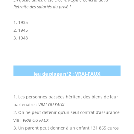
Retraite des salariés du privé ?
1935
1945
1948
Jeu de plage n°2 :
VRAI-FAUX
Les personnes pacsées héritent des biens de leur
partenaire :
VRAI OU FAUX
On ne peut détenir qu’un seul contrat d’assurance
vie :
VRAI OU FAUX
Un parent peut donner à un enfant 131 865 euros