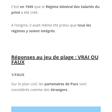
C’est
en 1945
que le
Régime Général des Salariés du
privé
a été créé.
A l’origine, il avait même été prévu que
tous les
régimes y soient intégrés
.
Réponses au jeu de plage : VRAI OU
FAUX
1/FAUX
Sur le plan civil, les
partenaires de Pacs
sont
considérés comme des
étrangers
.