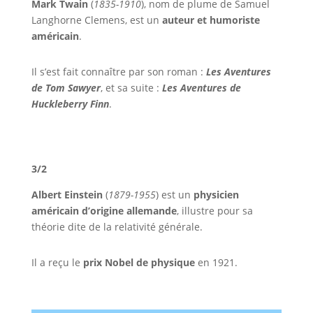
Mark Twain
(
1835-1910
), nom de plume de Samuel
Langhorne Clemens, est un
auteur et humoriste
américain
.
Il s’est fait connaître par son roman :
Les Aventures
de Tom Sawyer
, et sa suite :
Les Aventures de
Huckleberry Finn
.
3/2
Albert Einstein
(
1879-1955
) est un
physicien
américain d’origine allemande
, illustre pour sa
théorie dite de la relativité générale.
Il a reçu le
prix Nobel de physique
en 1921.