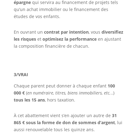
épargne
qui servira au financement de projets tels
qu’un achat immobilier ou le financement des
études de vos enfants.
En ouvrant un
contrat par intention
, vous
diversifiez
les risques
et
optimisez la performance
en ajustant
la composition financière de chacun.
3/VRAI
Chaque parent peut donner à chaque enfant
100
000 €
(
en numéraire, titres, biens immobiliers, etc.
..)
tous les 15 ans
, hors taxation.
À cet abattement vient s’en ajouter un autre de
31
865 €
sous la forme de don de sommes d’argent
, lui
aussi renouvelable tous les quinze ans.