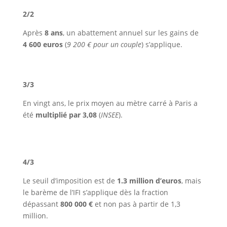
2/2
Après
8 ans
, un abattement annuel sur les gains de
4 600 euros
(
9 200 € pour un couple
) s’applique.
3/3
En vingt ans, le prix moyen au mètre carré à Paris a
été
multiplié par 3,08
(
INSEE
).
4/3
Le seuil d’imposition est de
1.3 million d’euros
, mais
le barème de l’IFI s’applique dès la fraction
dépassant
800 000 €
et non pas à partir de 1,3
million.