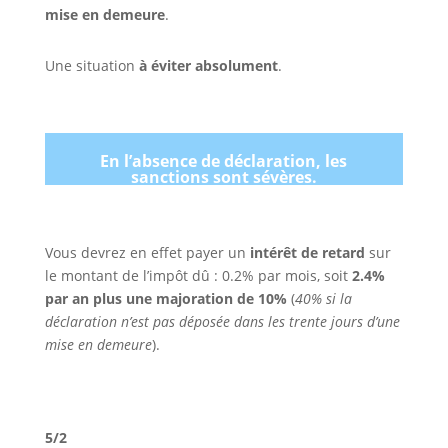
mise en demeure
.
Une situation
à éviter absolument
.
En l’absence de déclaration, les
sanctions sont sévères.
Vous devrez en effet payer un
intérêt de retard
sur
le montant de l’impôt dû : 0.2% par mois, soit
2.4%
par an plus une majoration de 10%
(
40% si la
déclaration n’est pas déposée dans les trente jours d’une
mise en demeure
).
5/2