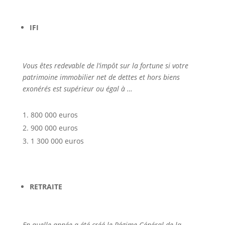
IFI
Vous êtes redevable de l’impôt sur la fortune si votre
patrimoine immobilier net de dettes et hors biens
exonérés est supérieur ou égal à …
800 000 euros
900 000 euros
1 300 000 euros
RETRAITE
En quelle année a été créé le Régime Général de la