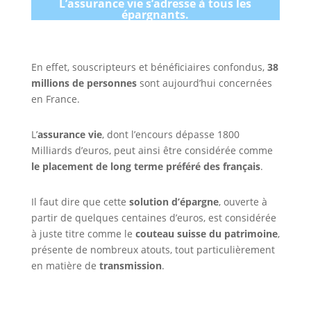
L’assurance vie s’adresse à tous les
épargnants.
En effet, souscripteurs et bénéficiaires confondus,
38
millions de personnes
sont aujourd’hui concernées
en France.
L’
assurance vie
, dont l’encours dépasse 1800
Milliards d’euros, peut ainsi être considérée comme
le placement de long terme préféré des français
.
Il faut dire que cette
solution d’épargne
, ouverte à
partir de quelques centaines d’euros, est considérée
à juste titre comme le
couteau suisse du patrimoine
,
présente de nombreux atouts, tout particulièrement
en matière de
transmission
.