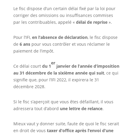
Le fisc dispose d’un certain délai fixé par la loi pour
corriger des omissions ou insuffisances commises
par les contribuables, appelé «
délai de reprise
».
Pour l’IFI,
en l’absence de déclaration
, le fisc dispose
de
6 ans
pour vous contrôler et vous réclamer le
paiement de l’impôt.
er
Ce délai court
du 1
janvier de l’année d’imposition
au 31 décembre de la sixième année qui suit
, ce qui
signifie que, pour l’IFI 2022, il expirera le 31
décembre 2028.
Si le fisc s’aperçoit que vous êtes défaillant, il vous
adressera tout d’abord
une lettre de relance
.
Mieux vaut y donner suite, faute de quoi le fisc serait
en droit de vous
taxer d’office après l’envoi d’une