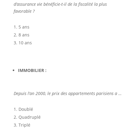
d’assurance vie bénéficie-t-il de la fiscalité la plus
favorable ?
5 ans
8 ans
10 ans
IMMOBILIER :
Depuis l’an 2000, le prix des appartements parisiens a …
Doublé
Quadruplé
Triplé