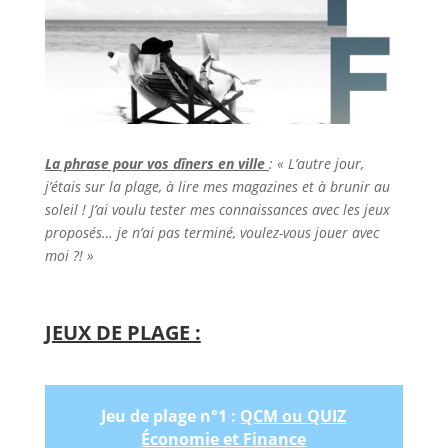
La phrase pour vos dîners en ville
: « L’autre jour,
j’étais sur la plage, à lire mes magazines et à brunir au
soleil ! J’ai voulu tester mes connaissances avec les jeux
proposés… je n’ai pas terminé, voulez-vous jouer avec
moi ?! »
JEUX DE PLAGE :
Jeu de plage n°1 :
QCM ou QUIZ
Économie et Finance