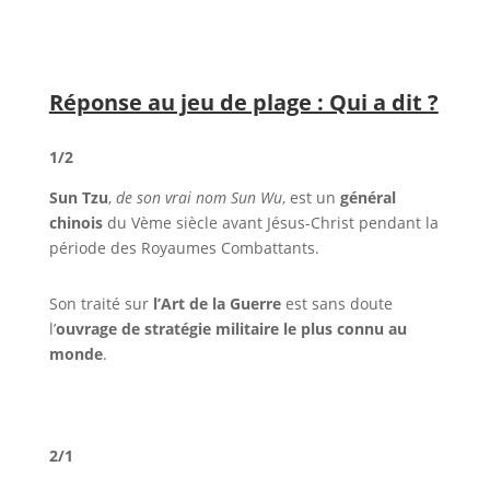
Réponse au jeu de plage : Qui a dit ?
1/2
Sun Tzu
,
de son vrai nom Sun Wu
, est un
général
chinois
du Vème siècle avant Jésus-Christ pendant la
période des Royaumes Combattants.
Son traité sur
l’Art de la Guerre
est sans doute
l’
ouvrage de stratégie militaire le plus connu au
monde
.
2/1