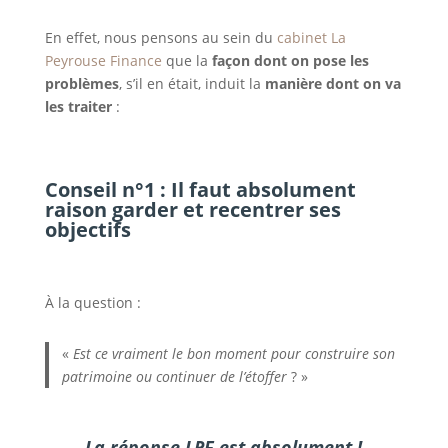
En effet, nous pensons au sein du
cabinet La
Peyrouse Finance
que la
façon dont on pose les
problèmes
, s’il en était, induit la
manière dont on va
les traiter
:
Conseil n°1 : Il faut absolument
raison garder et recentrer ses
objectifs
À la question :
«
Est ce vraiment le bon moment pour construire son
patrimoine ou continuer de l’étoffer
? »
La réponse LPF est absolument !