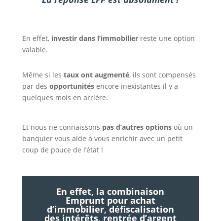
En effet,
investir dans l’immobilier
reste une option
valable.
Même si les
taux ont augmenté
, ils sont compensés
par des
opportunités
encore inexistantes il y a
quelques mois en arrière.
Et nous ne connaissons
pas d’autres options
où un
banquier vous aide à vous enrichir avec un petit
coup de pouce de l’état !
En effet, la combinaison
Emprunt pour achat
d’immobilier, défiscalisation
des intérêts, rentrée d’argent