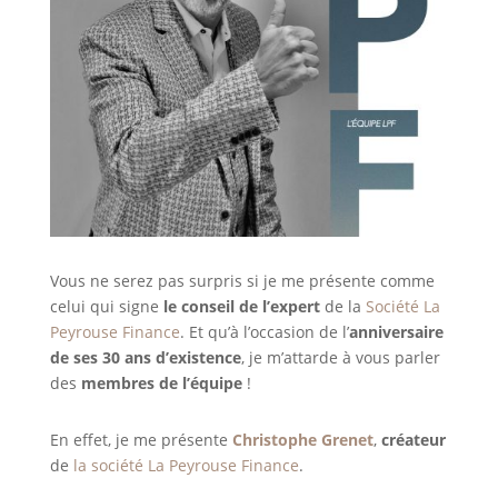
Vous ne serez pas surpris si je me présente comme
celui qui signe
le conseil de l’expert
de la
Société La
Peyrouse Finance
. Et qu’à l’occasion de l’
anniversaire
de ses
30 ans d’existence
, je m’attarde à vous parler
des
membres de l’équipe
!
En effet, je me présente
Christophe Grenet
,
créateur
de
la société La Peyrouse Finance
.