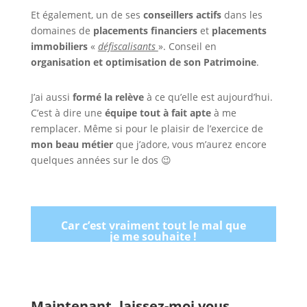
Et également, un de ses
conseillers actifs
dans les
domaines de
placements financiers
et
placements
immobiliers
«
défiscalisants
». Conseil en
organisation et optimisation de son Patrimoine
.
J’ai aussi
formé la relève
à ce qu’elle est aujourd’hui.
C’est à dire une
équipe tout à fait apte
à me
remplacer. Même si pour le plaisir de l’exercice de
mon beau métier
que j’adore, vous m’aurez encore
quelques années sur le dos 😉
Car c’est vraiment tout le mal que
je me souhaite !
Maintenant, laissez-moi vous