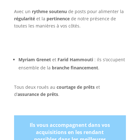
Avec un
rythme soutenu
de posts pour alimenter la
régularité
et la
pertinence
de notre présence de
toutes les manières à vos côtés.
Myriam Grenet
et
Farid Hammouti
: ils s’occupent
ensemble de la
branche financement
.
Tous deux roués au
courtage de prêts
et
d’
assurance de prêts
.
Ils vous accompagnent dans vos
acquisitions en les rendant
possibles dans les meilleures