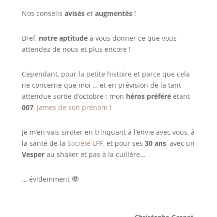
Nos conseils
avisés
et
augmentés
!
Bref,
notre aptitude
à vous donner ce que vous
attendez de nous et plus encore !
Cependant, pour la petite histoire et parce que cela
ne concerne que moi … et en prévision de la tant
attendue sortie d’octobre : mon
héros préféré
étant
007
,
James de son prénom
!
Je m’en vais siroter en trinquant à l’envie avec vous, à
la santé de la
Société LPF
, et pour ses
30 ans
, avec un
Vesper
au shaker et pas à la cuillère…
… évidemment 🤓