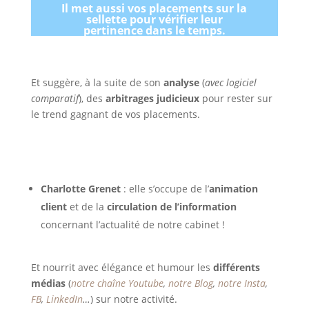
Il met aussi vos placements sur la
sellette pour vérifier leur
pertinence dans le temps.
Et suggère, à la suite de son
analyse
(
avec logiciel
comparatif
), des
arbitrages judicieux
pour rester sur
le trend gagnant de vos placements.
Charlotte Grenet
: elle s’occupe de l’
animation
client
et de la
circulation de l’information
concernant l’actualité de notre cabinet !
Et nourrit avec élégance et humour les
différents
médias
(
notre chaîne Youtube
,
notre Blog
,
notre Insta
,
FB
,
LinkedIn
…
) sur notre activité.