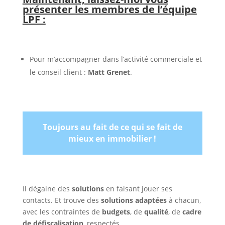
présenter les membres de l’équipe
LPF :
Pour m’accompagner dans l’activité commerciale et
le conseil client :
Matt Grenet
.
Toujours au fait de ce qui se fait de
mieux en immobilier !
Il dégaine des
solutions
en faisant jouer ses
contacts. Et trouve des
solutions adaptées
à chacun,
avec les contraintes de
budgets
, de
qualité
, de
cadre
de défiscalisation
, respectés.