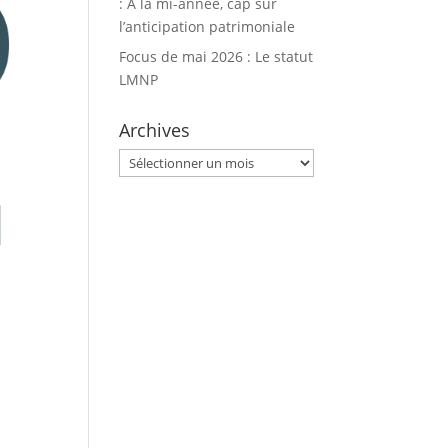
: À la mi-année, cap sur
l’anticipation patrimoniale
Focus de mai 2026 : Le statut
LMNP
Archives
Archives