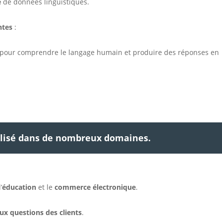
e
de données linguistiques.
ntes
:
pour comprendre le langage humain et produire des réponses en
ilisé dans de nombreux domaines.
l’
éducation
et le
commerce électronique
.
ux questions des clients
.