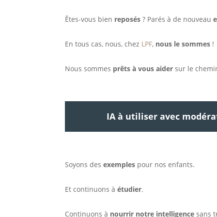
Êtes-vous bien
reposés
? Parés à de nouveau
e
En tous cas, nous, chez
LPF
,
nous le sommes
!
Nous sommes
prêts à vous aider
sur le chemin
IA à utiliser avec modéra
Soyons des
exemples
pour nos enfants.
Et continuons à
étudier
.
Continuons à
nourrir notre intelligence
sans tr