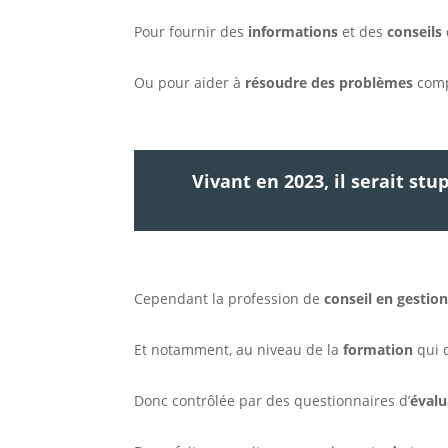
Pour fournir des
informations
et des
conseils
Ou pour aider à
résoudre des problèmes
comp
Vivant en 2023, il serait stu
Cependant la profession de
conseil en gestio
Et notamment, au niveau de la
formation
qui 
Donc contrôlée par des questionnaires d’
évalu