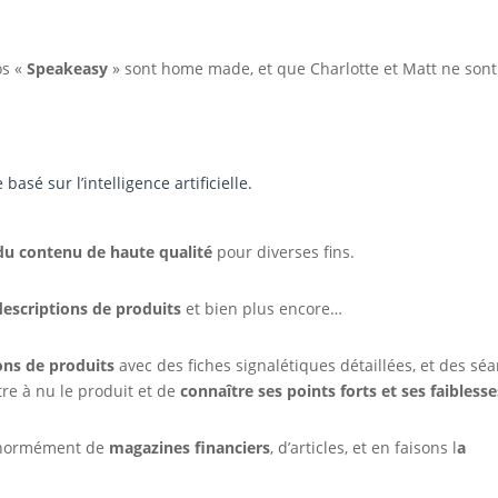
os «
Speakeasy
» sont home made, et que Charlotte et Matt ne sont
 basé sur l’intelligence artificielle.
du contenu de haute qualité
pour diverses fins.
descriptions de produits
et bien plus encore…
ons de produits
avec des fiches signalétiques détaillées, et des sé
re à nu le produit et de
connaître ses points forts et ses faiblesse
 énormément de
magazines financiers
, d’articles, et en faisons l
a