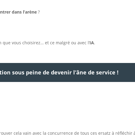
ntrer dans l’arène
?
 que vous choisirez… et ce malgré ou avec l’
IA
.
tion sous peine de devenir l’âne de service !
ouver cela vain avec la concurrence de tous ces ersatz à réfléchir 