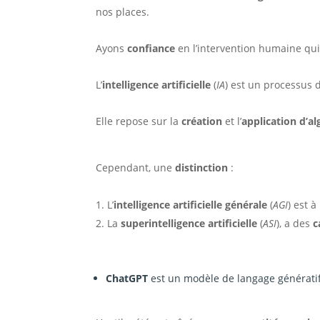
nos places.
Ayons
confiance
en l’intervention humaine qui
L’
intelligence artificielle
(
IA
) est un processus d
Elle repose sur la
création
et l’
application d’a
Cependant, une
distinction
:
L’
intelligence artificielle générale
(
AGI
) est 
La
superintelligence artificielle
(
ASI
), a des
c
ChatGPT
est un modèle de langage génératif