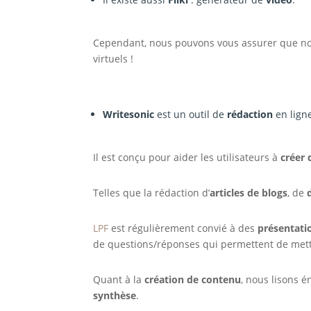
Cependant, nous pouvons vous assurer que n
virtuels !
Writesonic
est un outil de
rédaction
en ligne
Il est conçu pour aider les utilisateurs à
créer 
Telles que la rédaction d’
articles de blogs
, de
LPF
est régulièrement convié à des
présentati
de questions/réponses qui permettent de mett
Quant à la
création de contenu
, nous lisons
synthèse
.