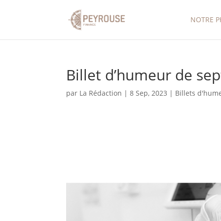
NOTRE P
Billet d’humeur de sep
par
La Rédaction
|
8 Sep, 2023
|
Billets d'hum