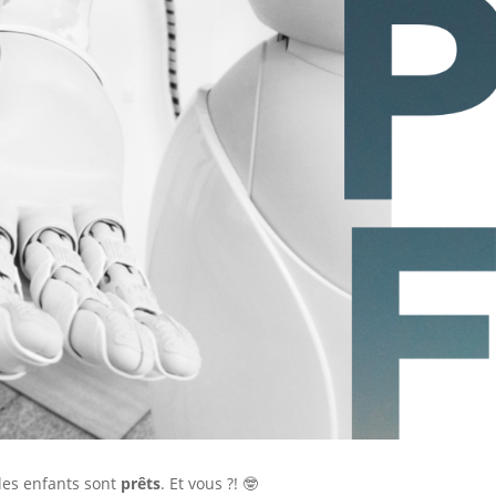
les enfants sont
prêts
. Et vous ?! 🤓