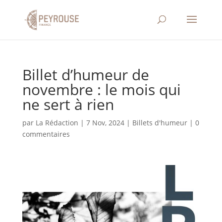
Billet d’humeur de
novembre : le mois qui
ne sert à rien
par
La Rédaction
|
7 Nov, 2024
|
Billets d'humeur
|
0
commentaires