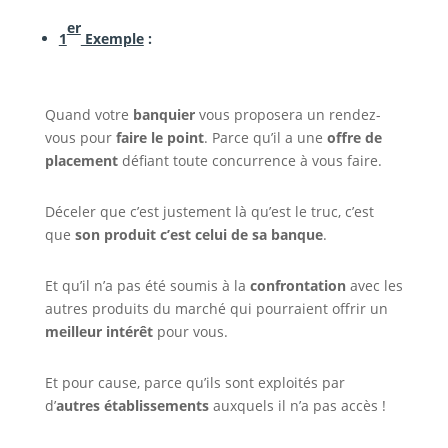
er
1
Exemple
:
Quand votre
banquier
vous proposera un rendez-
vous pour
faire le point
. Parce qu’il a une
offre de
placement
défiant toute concurrence à vous faire.
Déceler que c’est justement là qu’est le truc, c’est
que
son produit c’est celui de sa banque
.
Et qu’il n’a pas été soumis à la
confrontation
avec les
autres produits du marché qui pourraient offrir un
meilleur intérêt
pour vous.
Et pour cause, parce qu’ils sont exploités par
d’
autres établissements
auxquels il n’a pas accès !