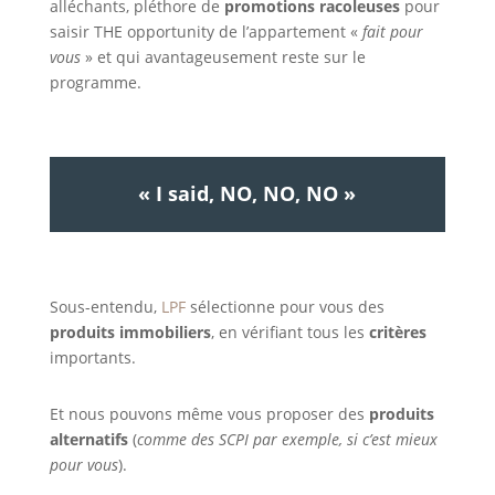
alléchants, pléthore de
promotions racoleuses
pour
saisir THE opportunity de l’appartement «
fait pour
vous
» et qui avantageusement reste sur le
programme.
« I said, NO, NO, NO »
Sous-entendu,
LPF
sélectionne pour vous des
produits immobiliers
, en vérifiant tous les
critères
importants.
Et nous pouvons même vous proposer des
produits
alternatifs
(
comme des SCPI par exemple, si c’est mieux
pour vous
).