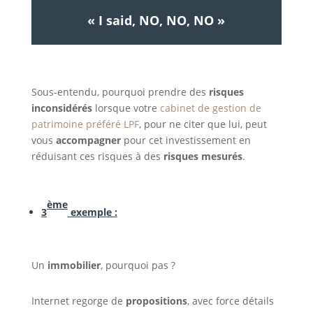
« I said, NO, NO, NO »
Sous-entendu, pourquoi prendre des
risques
inconsidérés
lorsque votre
cabinet de gestion de
patrimoine préféré LPF
, pour ne citer que lui, peut
vous
accompagner
pour cet investissement en
réduisant ces risques à des
risques mesurés
.
ème
3
exemple :
Un
immobilier
, pourquoi pas ?
Internet regorge de
propositions
, avec force détails