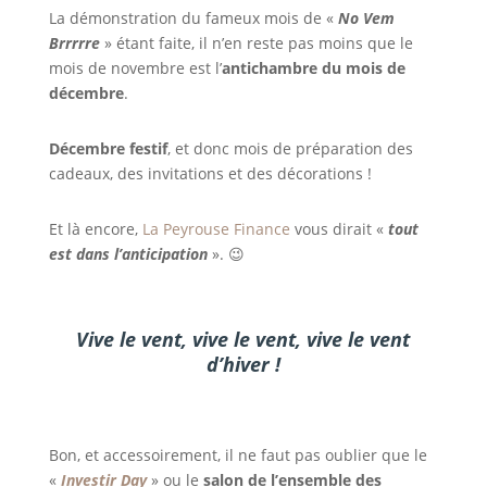
La démonstration du fameux mois de «
No Vem
Brrrrre
» étant faite, il n’en reste pas moins que le
mois de novembre est l’
antichambre du mois de
décembre
.
Décembre festif
, et donc mois de préparation des
cadeaux, des invitations et des décorations !
Et là encore,
La Peyrouse Finance
vous dirait «
tout
est dans l’anticipation
». 😉
Vive le vent, vive le vent, vive le vent
d’hiver !
Bon, et accessoirement, il ne faut pas oublier que le
«
Investir Day
» ou le
salon de l’ensemble des