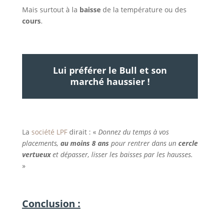
Mais surtout à la
baisse
de la température ou des
cours
.
Lui préférer le Bull et son
marché haussier !
La
société LPF
dirait : «
Donnez du temps à vos
placements,
au moins 8 ans
pour rentrer dans un
cercle
vertueux
et dépasser, lisser les baisses par les hausses.
»
Conclusion :