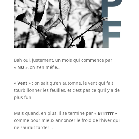
Bah oui, justement, un mois qui commence par
«
NO
», on s’en méfie…
«
Vent
» : on sait qu’en automne, le vent qui fait
tourbillonner les feuilles, et c’est pas ce qu’il y a de
plus fun.
Mais quand, en plus, il se termine par «
Brrrrrrr
»
comme pour mieux annoncer le froid de l’hiver qui
ne saurait tarder…