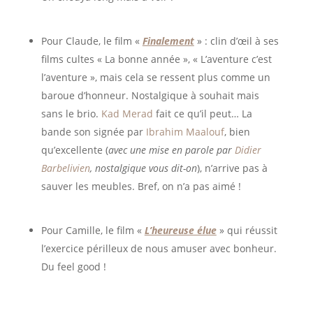
Pour Claude, le film «
Finalement
» : clin d’œil à ses
films cultes « La bonne année », « L’aventure c’est
l’aventure », mais cela se ressent plus comme un
baroue d’honneur. Nostalgique à souhait mais
sans le brio.
Kad Merad
fait ce qu’il peut… La
bande son signée par
Ibrahim Maalouf
, bien
qu’excellente (
avec une mise en parole par
Didier
Barbelivien
, nostalgique vous dit-on
), n’arrive pas à
sauver les meubles. Bref, on n’a pas aimé !
Pour Camille, le film «
L’heureuse élue
» qui réussit
l’exercice périlleux de nous amuser avec bonheur.
Du feel good !