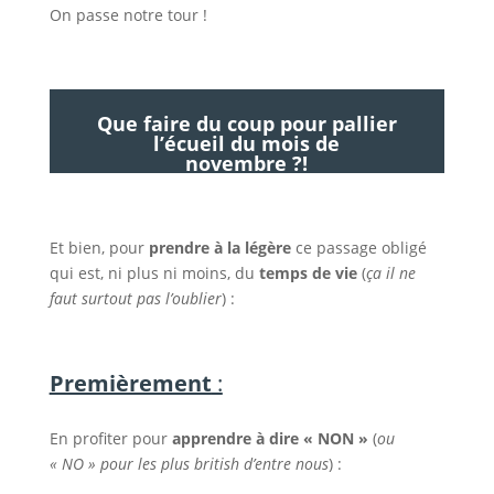
On passe notre tour !
Que faire du coup pour pallier
l’écueil du mois de
novembre ?!
Et bien, pour
prendre à la légère
ce passage obligé
qui est, ni plus ni moins, du
temps de vie
(
ça il ne
faut surtout pas l’oublier
) :
Premièrement
:
En profiter pour
apprendre à dire « NON »
(
ou
« NO » pour les plus british d’entre nous
) :