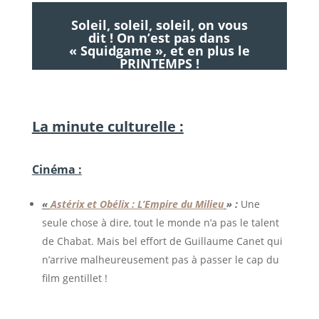
Soleil, soleil, soleil, on vous
dit ! On n’est pas dans
« Squidgame », et en plus le
PRINTEMPS !
La minute culturelle :
Cinéma :
«
Astérix et Obélix : L’Empire du Milieu
» :
Une
seule chose à dire, tout le monde n’a pas le talent
de Chabat. Mais bel effort de Guillaume Canet qui
n’arrive malheureusement pas à passer le cap du
film gentillet !