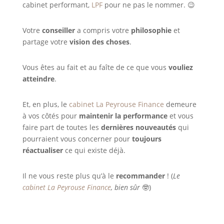
cabinet performant,
LPF
pour ne pas le nommer. 😉
Votre
conseiller
a compris votre
philosophie
et
partage votre
vision des choses
.
Vous êtes au fait et au faîte de ce que vous
vouliez
atteindre
.
Et, en plus, le
cabinet La Peyrouse Finance
demeure
à vos côtés pour
maintenir la performance
et vous
faire part de toutes les
dernières nouveautés
qui
pourraient vous concerner pour
toujours
réactualiser
ce qui existe déjà.
Il ne vous reste plus qu’à le
recommander
! (
Le
cabinet La Peyrouse Finance
, bien sûr
🤓)