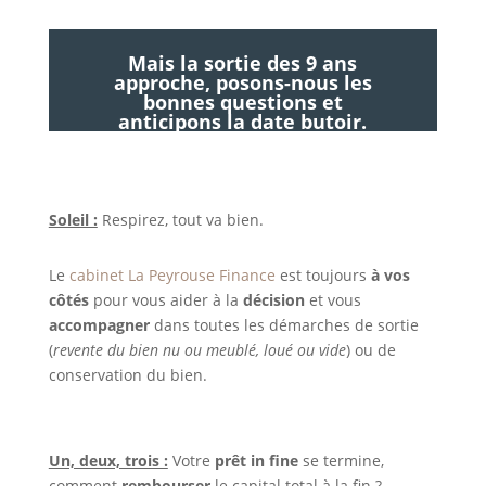
Mais la sortie des 9 ans
approche, posons-nous les
bonnes questions et
anticipons la date butoir.
Soleil :
Respirez, tout va bien.
Le
cabinet La Peyrouse Finance
est toujours
à vos
côtés
pour vous aider à la
décision
et vous
accompagner
dans toutes les démarches de sortie
(
revente du bien nu ou meublé, loué ou vide
) ou de
conservation du bien.
Un, deux, trois :
Votre
prêt in fine
se termine,
comment
rembourser
le capital total à la fin ?