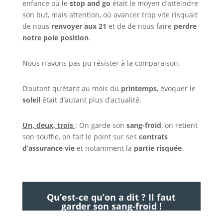
enfance où le
stop and go
était le moyen d’atteindre
son but, mais attention, où avancer trop vite risquait
de nous
renvoyer aux 21
et de de nous faire
perdre
notre pole position
.
Nous n’avons pas pu résister à la comparaison.
D’autant qu’étant au mois du
printemps
, évoquer le
soleil
était d’autant plus d’actualité.
Un, deux, trois
: On garde son
sang-froid
, on retient
son souffle, on fait le point sur ses
contrats
d’assurance vie
et notamment la
partie risquée
.
Qu’est-ce qu’on a dit ? Il faut
garder son sang-froid !