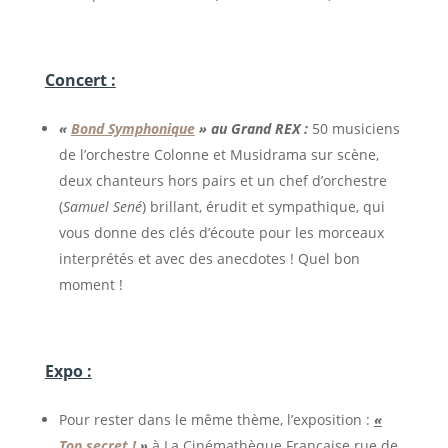
Concert :
«
Bond Symphonique
»
au Grand REX :
50 musiciens
de l’orchestre Colonne et Musidrama sur scène,
deux chanteurs hors pairs et un chef d’orchestre
(
Samuel Sené
) brillant, érudit et sympathique, qui
vous donne des clés d’écoute pour les morceaux
interprétés et avec des anecdotes ! Quel bon
moment !
Expo :
Pour rester dans le même thème, l’exposition :
«
Top secret !
»
à La Cinémathèque Française rue de