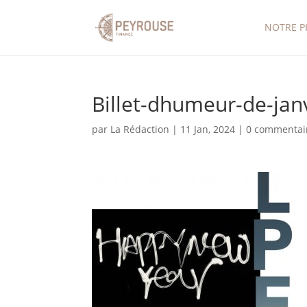
NOTRE P
Billet-dhumeur-de-jan
par
La Rédaction
|
11 Jan, 2024
|
0 commentai