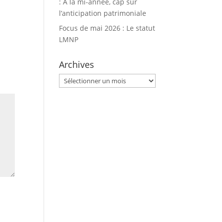
: À la mi-année, cap sur
l’anticipation patrimoniale
Focus de mai 2026 : Le statut
LMNP
Archives
Archives