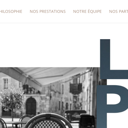
HILOSOPHIE
NOS PRESTATIONS
NOTRE ÉQUIPE
NOS PAR