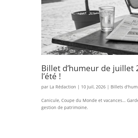
Billet d’humeur de juillet
l’été !
par
La Rédaction
|
10 Juil, 2026
|
Billets d'hu
Canicule, Coupe du Monde et vacances… Gardez l
gestion de patrimoine.