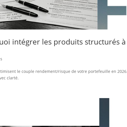
uoi intégrer les produits structurés à
is
imisent le couple rendement/risque de votre portefeuille en 2026
ec clarté.