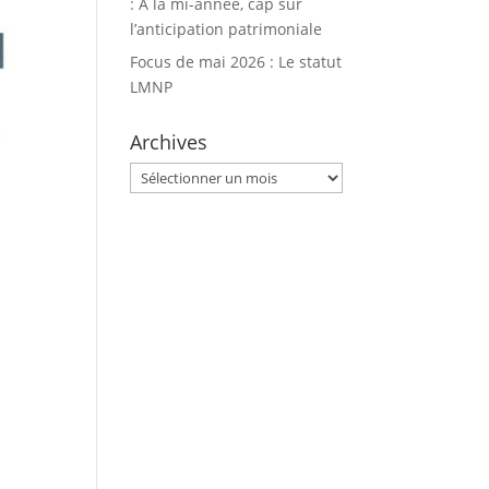
: À la mi-année, cap sur
l’anticipation patrimoniale
Focus de mai 2026 : Le statut
LMNP
Archives
Archives