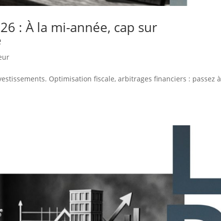
26 : À la mi-année, cap sur
e
eur
vestissements. Optimisation fiscale, arbitrages financiers : passez 