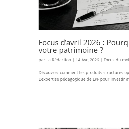
Focus d’avril 2026 : Pourq
votre patrimoine ?
par
La Rédaction
|
14 Avr, 2026
|
Focus du mo
Découvrez comment les produits structurés opt
L’expertise pédagogique de LPF pour investir av